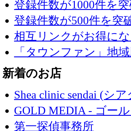
登録件数が1000件を
登録件数が500件を突
相互リンクがお得にな
「タウンファン」地域
新着のお店
Shea clinic senda
GOLD MEDIA - ゴ
第一探偵事務所