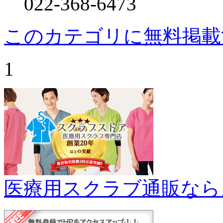
022-368-6473
このカテゴリに無料掲載
1
医療用スクラブ通販なら