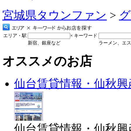
宮城県タウンファン
>
グ
エリア・駅
×
キーワード
新宿、銀座など
ラーメン、エ
オススメのお店
仙台賃貸情報・仙秋興
仙台賃貸情報・仙秋興