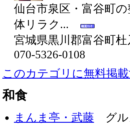
仙台市泉区・富谷町の
体リラク...
宮城県黒川郡富谷町杜
070-5326-0108
このカテゴリに無料掲載
和食
まんま亭・武藤
グル