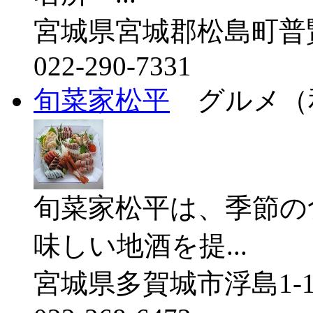
宮城県宮城郡松島町普賢
022-290-7331
旬菜家松平
グルメ（
旬菜家松平は、季節の
味しい地酒を提...
宮城県多賀城市浮島1-15