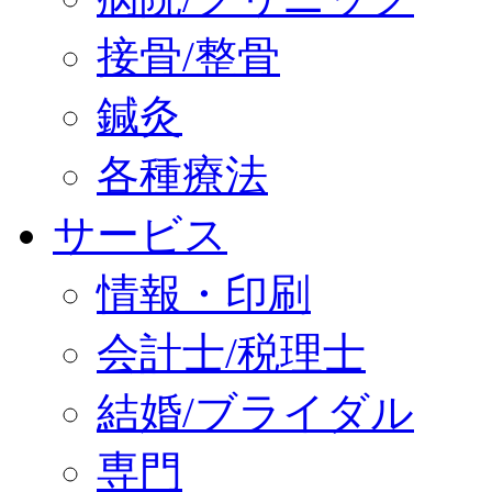
接骨/整骨
鍼灸
各種療法
サービス
情報・印刷
会計士/税理士
結婚/ブライダル
専門