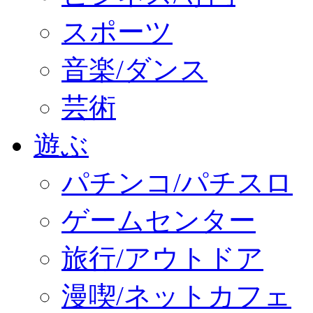
スポーツ
音楽/ダンス
芸術
遊ぶ
パチンコ/パチスロ
ゲームセンター
旅行/アウトドア
漫喫/ネットカフェ