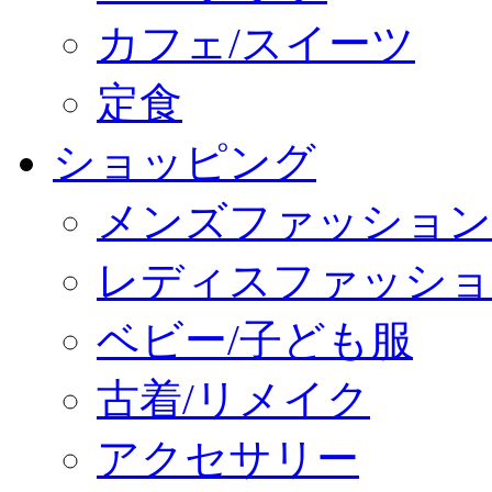
カフェ/スイーツ
定食
ショッピング
メンズファッション
レディスファッショ
ベビー/子ども服
古着/リメイク
アクセサリー