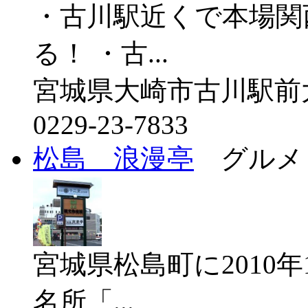
・古川駅近くで本場関
る！ ・古...
宮城県大崎市古川駅前大
0229-23-7833
松島 浪漫亭
グルメ
宮城県松島町に2010年
名所「...