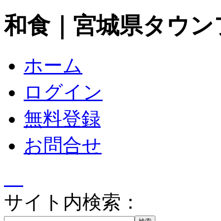
和食｜宮城県タウン
ホーム
ログイン
無料登録
お問合せ
サイト内検索：