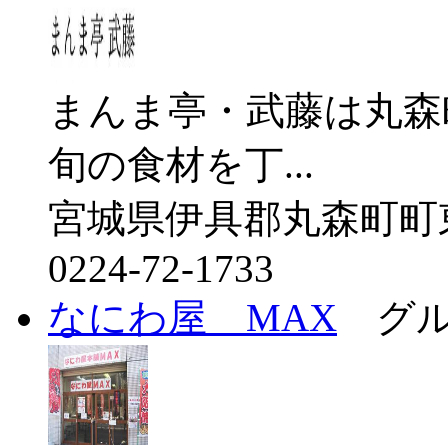
まんま亭・武藤は丸森
旬の食材を丁...
宮城県伊具郡丸森町町
0224-72-1733
なにわ屋 MAX
グル