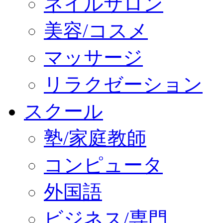
ネイルサロン
美容/コスメ
マッサージ
リラクゼーション
スクール
塾/家庭教師
コンピュータ
外国語
ビジネス/専門