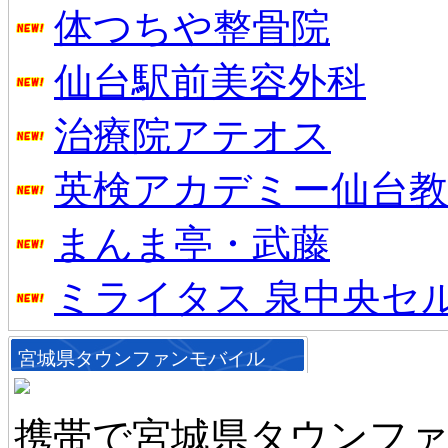
体つちや整骨院
仙台駅前美容外科
治療院アテオス
英検アカデミー仙台教
まんま亭・武藤
ミライタス 泉中央セ
宮城県タウンファンモバイル
携帯で宮城県タウンフ