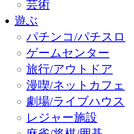
芸術
遊ぶ
パチンコ/パチスロ
ゲームセンター
旅行/アウトドア
漫喫/ネットカフェ
劇場/ライブハウス
レジャー施設
麻雀/将棋/囲碁