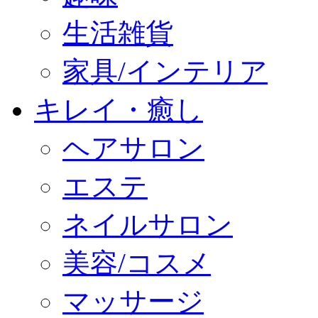
生活雑貨
家具/インテリア
キレイ・癒し
ヘアサロン
エステ
ネイルサロン
美容/コスメ
マッサージ