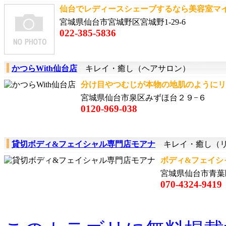
仙台でレディースシェーブするなら美容室マイ
宮城県仙台市宮城野区宮城野1-29-6
022-385-5836
かつらWith仙台店
キレイ・癒し（ヘアサロン）
分け目やつむじが本物の地肌のようにリ
宮城県仙台市泉区みずほ台２９−６
0120-969-038
貸切ボディ&フェイシャル専門店モアナ
キレイ・癒し（リ
ボディ&フェイシャ
宮城県仙台市青葉区
070-4324-9419