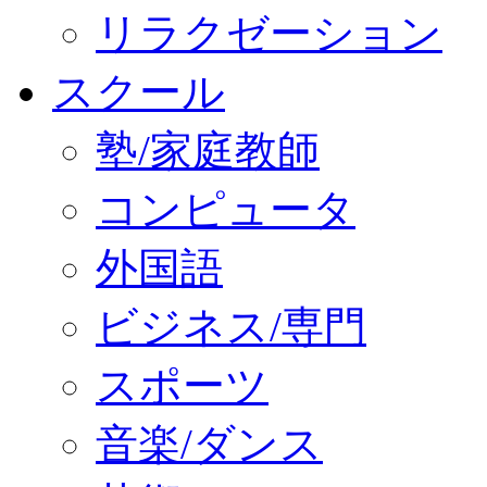
リラクゼーション
スクール
塾/家庭教師
コンピュータ
外国語
ビジネス/専門
スポーツ
音楽/ダンス