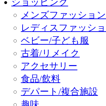
ショッピング
メンズファッション
レディスファッショ
ベビー/子ども服
古着/リメイク
アクセサリー
食品/飲料
デパート/複合施設
趣味