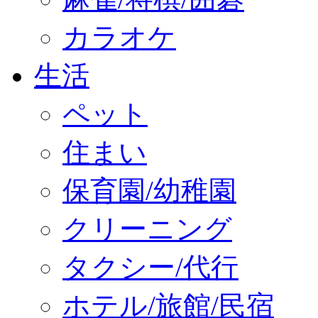
カラオケ
生活
ペット
住まい
保育園/幼稚園
クリーニング
タクシー/代行
ホテル/旅館/民宿