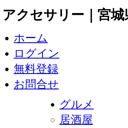
アクセサリー｜宮城
ホーム
ログイン
無料登録
お問合せ
グルメ
居酒屋