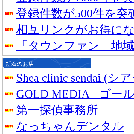
登録件数が500件を
相互リンクがお得に
「タウンファン」地
新着のお店
Shea clinic senda
GOLD MEDIA - ゴ
第一探偵事務所
なっちゃんデンタル