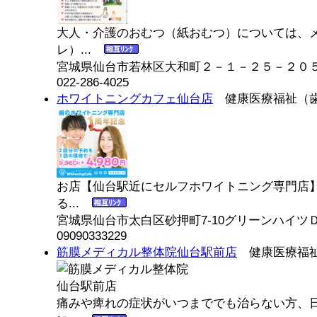
大人・介護のおむつ（紙おむつ）については、
レ）...
宮城県仙台市若林区大和町２－１－２５－２０
022-286-4025
ホワイトニングカフェ仙台店
健康医療福祉（
お店【仙台駅近にセルフホワイトニング専門店
る...
宮城県仙台市太白区砂押町7-10グリーンハイツ
09090333229
筋膜メディカル整体院仙台駅前店
健康医療福祉
痛みや痺れの症状がいつまででも治らない方、