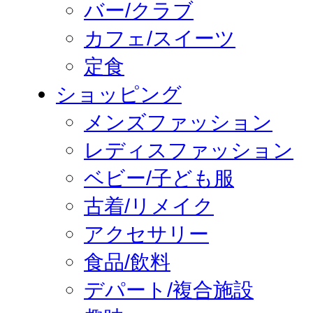
バー/クラブ
カフェ/スイーツ
定食
ショッピング
メンズファッション
レディスファッション
ベビー/子ども服
古着/リメイク
アクセサリー
食品/飲料
デパート/複合施設