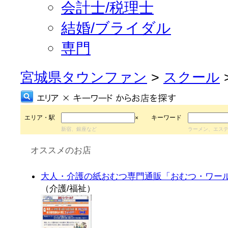
会計士/税理士
結婚/ブライダル
専門
宮城県タウンファン
>
スクール
エリア・駅
キーワード
×
新宿、銀座など
ラーメン、エス
オススメのお店
大人・介護の紙おむつ専門通販「おむつ・ワー
（介護/福祉）