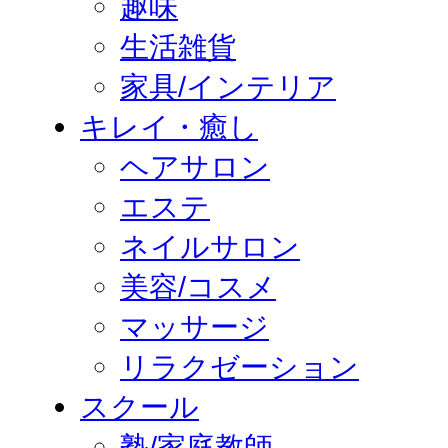
趣味
生活雑貨
家具/インテリア
キレイ・癒し
ヘアサロン
エステ
ネイルサロン
美容/コスメ
マッサージ
リラクゼーション
スクール
塾/家庭教師