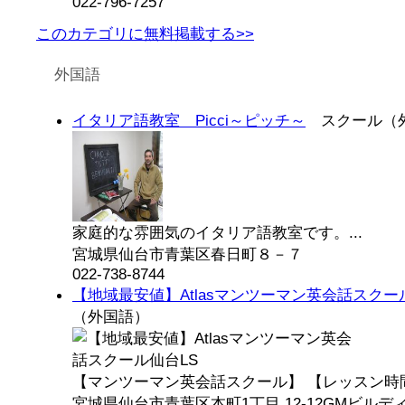
022-796-7257
このカテゴリに無料掲載する>>
外国語
イタリア語教室 Picci～ピッチ～
スクール（
家庭的な雰囲気のイタリア語教室です。...
宮城県仙台市青葉区春日町８－７
022-738-8744
【地域最安値】Atlasマンツーマン英会話スクー
（外国語）
【マンツーマン英会話スクール】 【レッスン時間6
宮城県仙台市青葉区本町1丁目 12-12GMビルデ