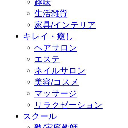
趣味
生活雑貨
家具/インテリア
キレイ・癒し
ヘアサロン
エステ
ネイルサロン
美容/コスメ
マッサージ
リラクゼーション
スクール
塾/家庭教師