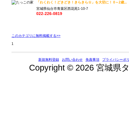
「わくわく！どきどき！きらきら☆」を大切に！ 0～2歳...
宮城県仙台市青葉区西花苑1-10-7
022-226-0819
このカテゴリに無料掲載する>>
1
新規無料登録
お問い合わせ
免責事項
プライバシーポ
Copyright © 2026 宮城県タ