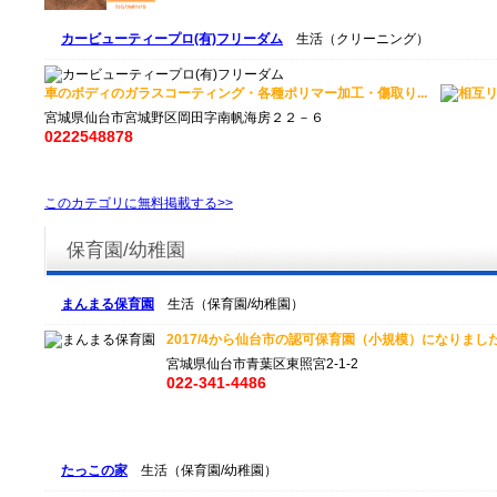
カービューティープロ(有)フリーダム
生活（クリーニング）
車のボディのガラスコーティング・各種ポリマー加工・傷取り...
宮城県仙台市宮城野区岡田字南帆海房２２－６
0222548878
このカテゴリに無料掲載する>>
保育園/幼稚園
まんまる保育園
生活（保育園/幼稚園）
2017/4から仙台市の認可保育園（小規模）になりました。
宮城県仙台市青葉区東照宮2-1-2
022-341-4486
たっこの家
生活（保育園/幼稚園）