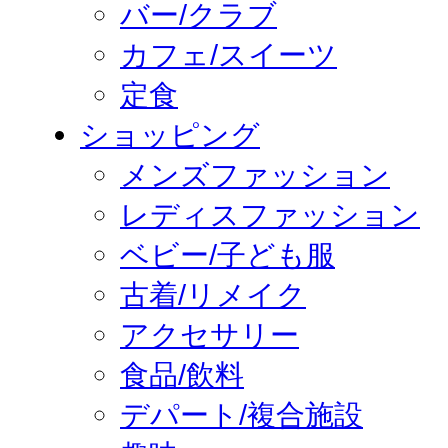
バー/クラブ
カフェ/スイーツ
定食
ショッピング
メンズファッション
レディスファッション
ベビー/子ども服
古着/リメイク
アクセサリー
食品/飲料
デパート/複合施設