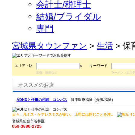
会計士/税理士
結婚/ブライダル
専門
宮城県タウンファン
>
生活
> 保
エリア・駅
キーワード
×
新宿、銀座など
ラーメン、エス
オススメのお店
ADHDと仕事の相談 コンパス
健康医療福祉（介護/福祉）
日々、凡ミス・ケアレスミスが多い。 上司には同じことを注...
宮城県仙台市若林区
050-3690-2725