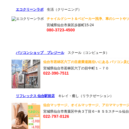
エコクリーンラボ
生活（クリーニング）
チャイルドシート＆ベビーカー洗浄、車のシートやソ
宮城県仙台市泉区歩坂町15-24
080-3723-4500
パソコンショップ プレジール
スクール（コンピュータ）
仙台市若林区六丁の目産業道路沿いにある パソコン及び
宮城県仙台市若林区六丁の目中町１－７０
022-390-7511
リフレックス 仙台駅前店
キレイ・癒し（リラクゼーション）
仙台マッサージ、オイルマッサージ、アロママッサージ
宮城県仙台市青葉区中央３丁目６−８ ＳＳスチール仙台
022-797-0126