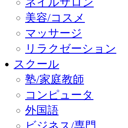
ネイルサロン
美容/コスメ
マッサージ
リラクゼーション
スクール
塾/家庭教師
コンピュータ
外国語
ビジネス/専門