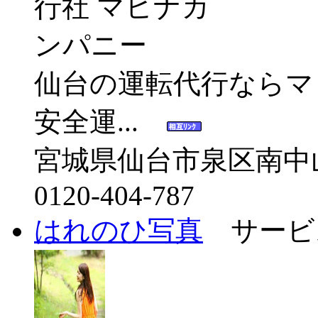
仙台の運転代行ならマ
安全運...
宮城県仙台市泉区南中
0120-404-787
はれのひ写真
サービ