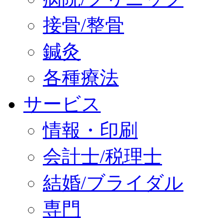
接骨/整骨
鍼灸
各種療法
サービス
情報・印刷
会計士/税理士
結婚/ブライダル
専門