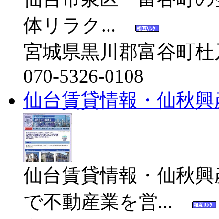
体リラク...
宮城県黒川郡富谷町杜
070-5326-0108
仙台賃貸情報・仙秋興
仙台賃貸情報・仙秋興
で不動産業を営...