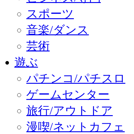
スポーツ
音楽/ダンス
芸術
遊ぶ
パチンコ/パチスロ
ゲームセンター
旅行/アウトドア
漫喫/ネットカフェ