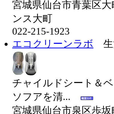
宮城県仙台市青葉区大
ンス大町
022-215-1923
エコクリーンラボ
生
チャイルドシート＆ベ
ソフアを清...
宮城県仙台市泉区歩坂町1