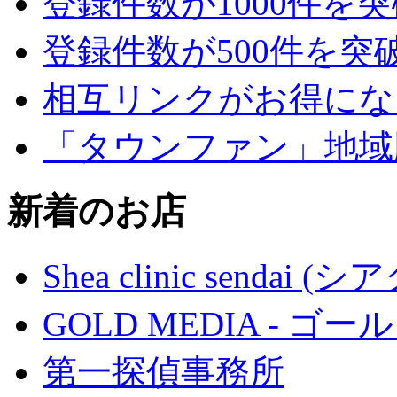
登録件数が1000件を
登録件数が500件を突
相互リンクがお得にな
「タウンファン」地域
新着のお店
Shea clinic senda
GOLD MEDIA - ゴ
第一探偵事務所