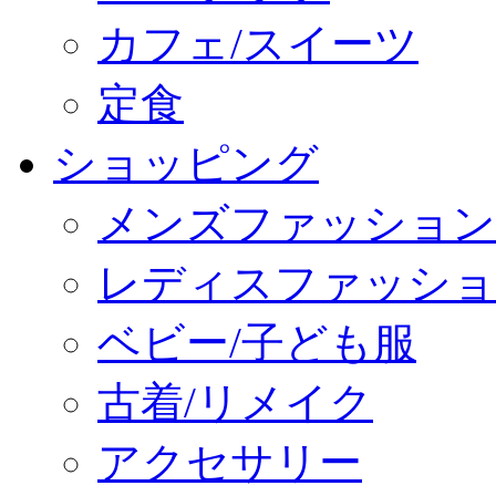
カフェ/スイーツ
定食
ショッピング
メンズファッション
レディスファッショ
ベビー/子ども服
古着/リメイク
アクセサリー