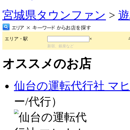
宮城県タウンファン
>
遊
エリア・駅
×
新宿、銀座など
オススメのお店
仙台の運転代行社 マ
ー/代行）