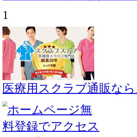
1
医療用スクラブ通販なら