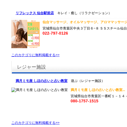
リフレックス 仙台駅前店
キレイ・癒し（リラクゼーション）
仙台マッサージ、オイルマッサージ、アロママッサージ
宮城県仙台市青葉区中央３丁目６−８ ＳＳスチール仙台
022-797-0126
このカテゴリに無料掲載する>>
レジャー施設
満月ミモ座 しほの占いと占い教室
遊ぶ（レジャー施設）
満月ミモ座 しほの占いと占い教室...
宮城県仙台市青葉区一番町１－１４－
080-1757-1515
このカテゴリに無料掲載する>>