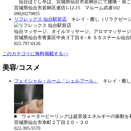
仙台ほぐし亭は、宮城県仙台市若林区にて腰痛・肩こり
宮城県仙台市若林区連坊1-12-15 マルーム武者102
09020279855
リフレックス 仙台駅前店
キレイ・癒し（リラクゼー
仙台マッサージ、オイルマッサージ、アロママッサージ
宮城県仙台市青葉区中央３丁目６−８ ＳＳスチール仙台
022-797-0126
このカテゴリに無料掲載する>>
美容/コスメ
フェイシャル・ルーム「シェルブール」
キレイ・癒し
■ ウォーターピーリングは超音波エネルギーの振動を利用
宮城県仙台市幸町２丁目２０－２０
022-395-5570