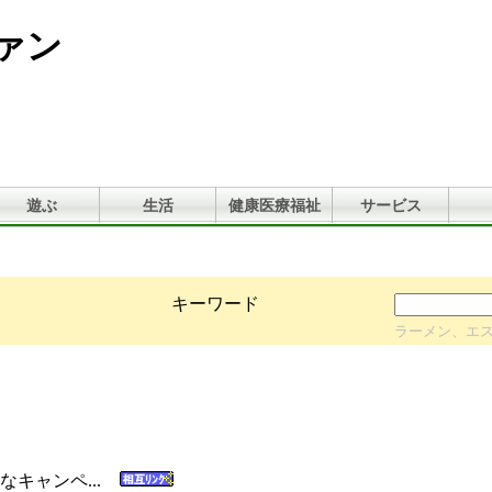
ァン
遊ぶ
生活
健康医療福祉
サービス
キーワード
ラーメン、エ
なキャンペ...