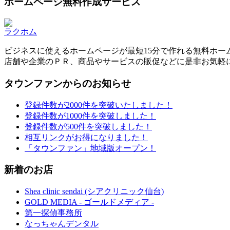
ホームページ無料作成サービス
ラクホム
ビジネスに使えるホームページが最短15分で作れる無料ホー
店舗や企業のＰＲ、商品やサービスの販促などに是非お気軽
タウンファンからのお知らせ
登録件数が2000件を突破いたしました！
登録件数が1000件を突破しました！
登録件数が500件を突破しました！
相互リンクがお得になりました！
「タウンファン」地域版オープン！
新着のお店
Shea clinic sendai (シアクリニック仙台)
GOLD MEDIA - ゴールドメディア -
第一探偵事務所
なっちゃんデンタル