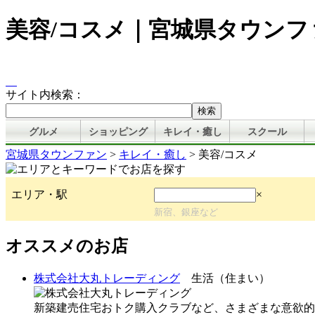
美容/コスメ｜宮城県タウンフ
サイト内検索：
グルメ
ショッピング
キレイ・癒し
スクール
宮城県タウンファン
>
キレイ・癒し
> 美容/コスメ
エリア・駅
×
新宿、銀座など
オススメのお店
株式会社大丸トレーディング
生活（住まい）
新築建売住宅おトク購入クラブなど、さまざまな意欲的