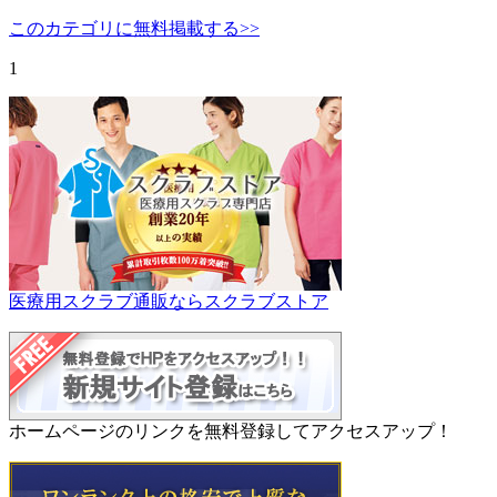
このカテゴリに無料掲載する>>
1
医療用スクラブ通販ならスクラブストア
ホームページのリンクを無料登録してアクセスアップ！