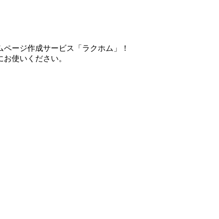
ムページ作成サービス「ラクホム」！
にお使いください。