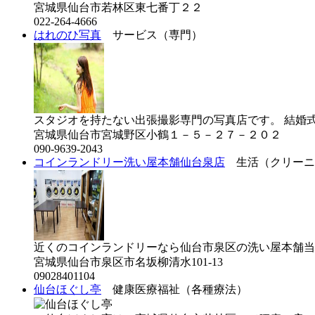
宮城県仙台市若林区東七番丁２２
022-264-4666
はれのひ写真
サービス（専門）
スタジオを持たない出張撮影専門の写真店です。 結婚式
宮城県仙台市宮城野区小鶴１－５－２７－２０２
090-9639-2043
コインランドリー洗い屋本舗仙台泉店
生活（クリーニ
近くのコインランドリーなら仙台市泉区の洗い屋本舗当店
宮城県仙台市泉区市名坂柳清水101-13
09028401104
仙台ほぐし亭
健康医療福祉（各種療法）