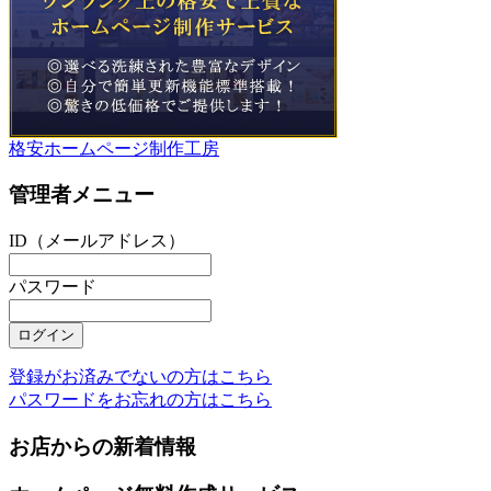
格安ホームページ制作工房
管理者メニュー
ID（メールアドレス）
パスワード
登録がお済みでないの方はこちら
パスワードをお忘れの方はこちら
お店からの新着情報