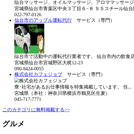
仙台マッサージ、オイルマッサージ、アロママッサージ
宮城県仙台市青葉区中央３丁目６−８ ＳＳスチール仙台
022-797-0126
仙台市のアップル運転代行
サービス（専門）
仙台市で活動中の運転代行業者です。 仙台市内の飲食店
宮城県仙台市宮城野区大梶12-23
090-9424-0055
株式会社カフェジョブ
サービス（専門）
寮･社宅があるお仕事情報を特集掲載しています。 住..
宮城県（本社：神奈川県横浜市鶴見区生麦）
045-717-7771
このカテゴリに無料掲載する>>
グルメ