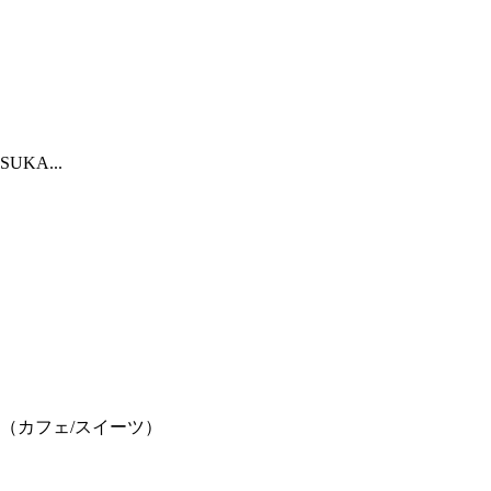
KA...
（カフェ/スイーツ）