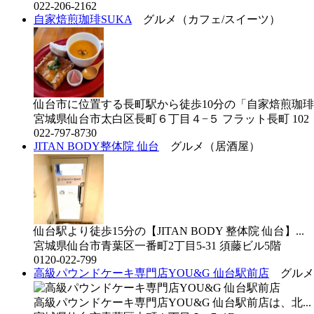
022-206-2162
自家焙煎珈琲SUKA
グルメ（カフェ/スイーツ）
仙台市に位置する長町駅から徒歩10分の「自家焙煎珈琲SU
宮城県仙台市太白区長町６丁目４−５ フラット長町 102
022-797-8730
JITAN BODY整体院 仙台
グルメ（居酒屋）
仙台駅より徒歩15分の【JITAN BODY 整体院 仙台】...
宮城県仙台市青葉区一番町2丁目5-31 須藤ビル5階
0120-022-799
高級パウンドケーキ専門店YOU&G 仙台駅前店
グルメ
高級パウンドケーキ専門店YOU&G 仙台駅前店は、北...