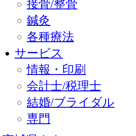
接骨/整骨
鍼灸
各種療法
サービス
情報・印刷
会計士/税理士
結婚/ブライダル
専門