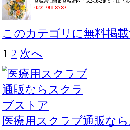
宮城県仙台市宮城野区平成2-18-2第５向山ビ
022-781-8783
このカテゴリに無料掲載
1
2
次へ
医療用スクラブ通販なら