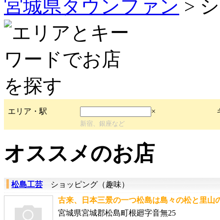
宮城県タウンファン
> 
エリア・駅
×
新宿、銀座など
オススメのお店
松島工芸
ショッピング（趣味）
古来、日本三景の一つ松島は島々の松と里山の
宮城県宮城郡松島町根廻字音無25