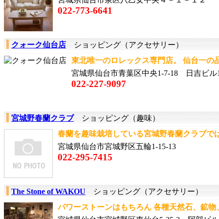
022-773-6641
クォーク仙台店
ショッピング（アクセサリー）
東北唯一のロレックス専門店。 仙台一の品揃
宮城県仙台市青葉区中央1-7-18 日吉ビル1
022-227-9097
宮城野春蘭クラブ
ショッピング（趣味）
春蘭を趣味栽培している宮城野春蘭クラブでは、
宮城県仙台市宮城野区五輪1-15-13
022-295-7415
The Stone of WAKOU
ショッピング（アクセサリー）
パワーストーンはもちろん 各種天然石、鉱物、