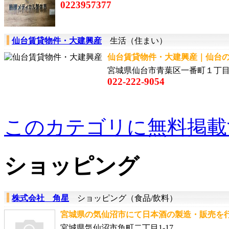
0223957377
仙台賃貸物件・大建興産
生活（住まい）
仙台賃貸物件・大建興産｜仙台の
宮城県仙台市青葉区一番町１丁
022-222-9054
このカテゴリに無料掲載
ショッピング
株式会社 角星
ショッピング（食品/飲料）
宮城県の気仙沼市にて日本酒の製造・販売を行っ
宮城県気仙沼市魚町二丁目1-17