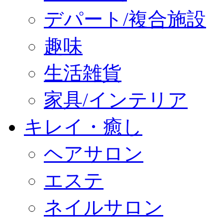
デパート/複合施設
趣味
生活雑貨
家具/インテリア
キレイ・癒し
ヘアサロン
エステ
ネイルサロン