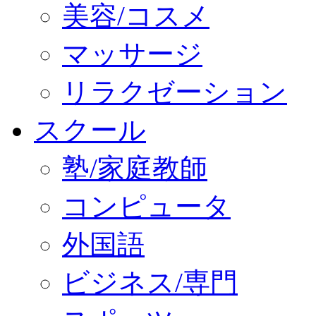
美容/コスメ
マッサージ
リラクゼーション
スクール
塾/家庭教師
コンピュータ
外国語
ビジネス/専門