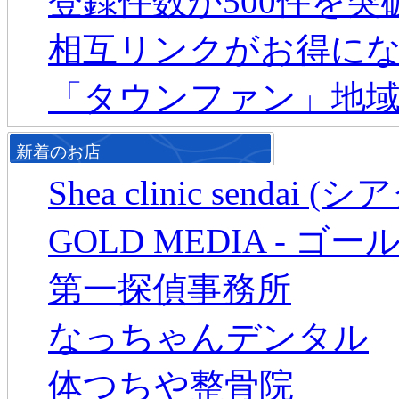
登録件数が500件を
相互リンクがお得に
「タウンファン」地
新着のお店
Shea clinic senda
GOLD MEDIA - ゴ
第一探偵事務所
なっちゃんデンタル
体つちや整骨院