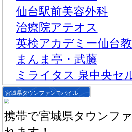
仙台駅前美容外科
治療院アテオス
英検アカデミー仙台教
まんま亭・武藤
ミライタス 泉中央セ
宮城県タウンファンモバイル
携帯で宮城県タウンフ
れます！