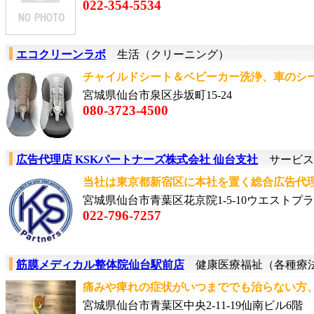
022-354-5534
エコクリーンラボ
生活（クリーニング）
チャイルドシート＆ベビーカー洗浄、車のシー
宮城県仙台市泉区歩坂町15-24
080-3723-4500
広告代理店 KSKパートナーズ株式会社 仙台支社
サービス
当社は東京都新宿区に本社を置く総合広告代理店
宮城県仙台市青葉区花京院1-5-10ウエストプラ
022-796-7257
筋膜メディカル整体院仙台駅前店
健康医療福祉（各種療
痛みや痺れの症状がいつまででも治らない方、
宮城県仙台市青葉区中央2-11-19仙南ビル6階