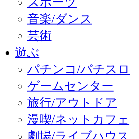
スポーツ
音楽/ダンス
芸術
遊ぶ
パチンコ/パチスロ
ゲームセンター
旅行/アウトドア
漫喫/ネットカフェ
劇場/ライブハウス