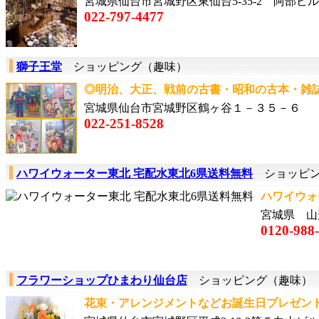
宮城県仙台市宮城野区東仙台5-35-2 阿部ビル
022-797-4477
獅子王堂
ショッピング（趣味）
◎明治、大正、戦前の古書・昭和の古本・雑誌・
宮城県仙台市宮城野区鶴ヶ谷１－３５－６
022-251-8528
ハワイウォーター東北 宅配水東北6県送料無料
ショッピン
ハワイウォー
宮城県 山
0120-988
フラワーショップひまわり仙台店
ショッピング（趣味）
花束・アレンジメントなどお誕生日プレゼントの