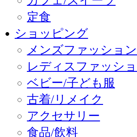
カフェ/スイーツ
定食
ショッピング
メンズファッション
レディスファッショ
ベビー/子ども服
古着/リメイク
アクセサリー
食品/飲料