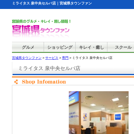
ミライタス 泉中央セルバ店｜宮城県タウンファン
グルメ
ショッピング
キレイ・癒し
スクール
宮城県タウンファン
>
サービス
>
専門
> ミライタス 泉中央セルバ店
ミライタス 泉中央セルバ店