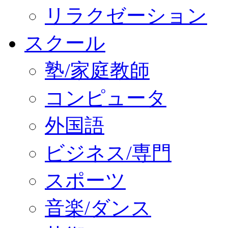
リラクゼーション
スクール
塾/家庭教師
コンピュータ
外国語
ビジネス/専門
スポーツ
音楽/ダンス