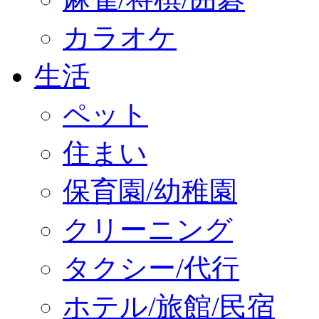
カラオケ
生活
ペット
住まい
保育園/幼稚園
クリーニング
タクシー/代行
ホテル/旅館/民宿