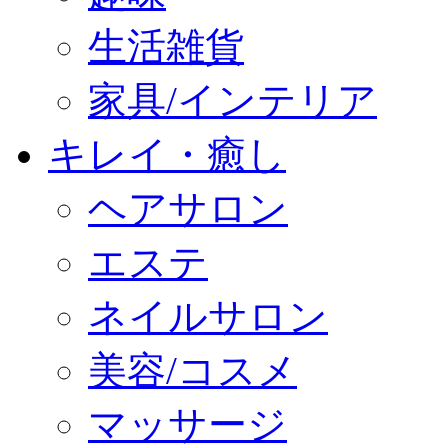
生活雑貨
家具/インテリア
キレイ・癒し
ヘアサロン
エステ
ネイルサロン
美容/コスメ
マッサージ