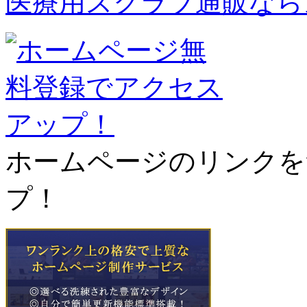
医療用スクラブ通販なら
ホームページのリンクを
プ！