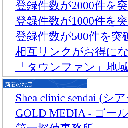
登録件数が2000件を
登録件数が1000件を
登録件数が500件を
相互リンクがお得に
「タウンファン」地
新着のお店
Shea clinic senda
GOLD MEDIA - ゴ