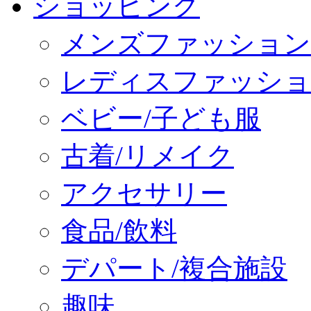
ショッピング
メンズファッション
レディスファッショ
ベビー/子ども服
古着/リメイク
アクセサリー
食品/飲料
デパート/複合施設
趣味