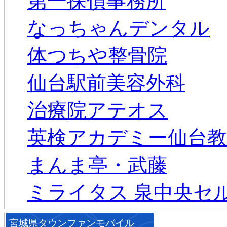
第一探偵事務所
なっちゃんデンタル
体つちや整骨院
仙台駅前美容外科
治療院アテオス
英検アカデミー仙台教
まんま亭・武藤
ミライタス 泉中央セ
宮城県タウンファンモバイル