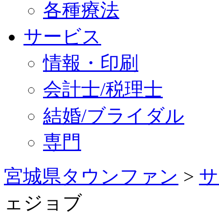
各種療法
サービス
情報・印刷
会計士/税理士
結婚/ブライダル
専門
宮城県タウンファン
>
サ
ェジョブ