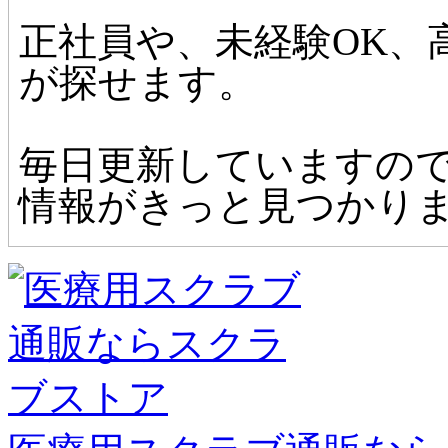
正社員や、未経験OK、
が探せます。
毎日更新していますの
情報がきっと見つかり