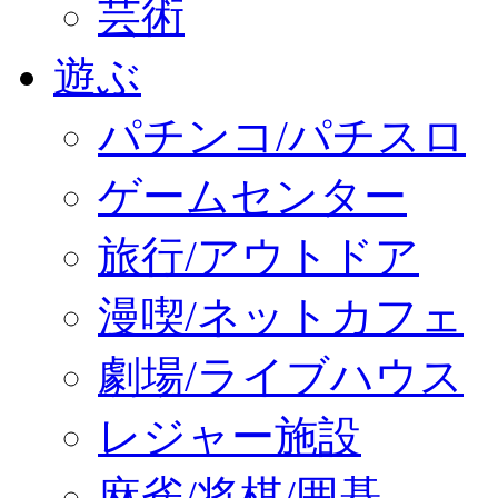
芸術
遊ぶ
パチンコ/パチスロ
ゲームセンター
旅行/アウトドア
漫喫/ネットカフェ
劇場/ライブハウス
レジャー施設
麻雀/将棋/囲碁