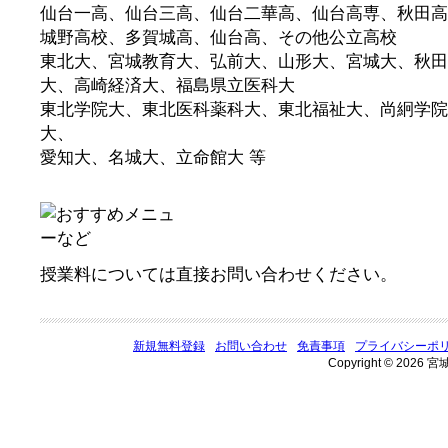
仙台一高、仙台三高、仙台二華高、仙台高専、秋田高
城野高校、多賀城高、仙台高、その他公立高校
東北大、宮城教育大、弘前大、山形大、宮城大、秋田
大、高崎経済大、福島県立医科大
東北学院大、東北医科薬科大、東北福祉大、尚絅学院
大、
愛知大、名城大、立命館大 等
授業料については直接お問い合わせください。
新規無料登録
お問い合わせ
免責事項
プライバシーポ
Copyright © 2026 