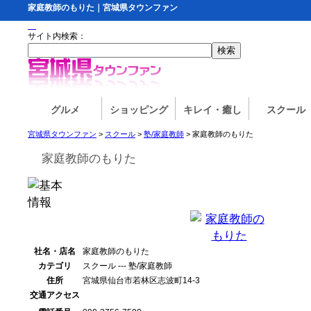
家庭教師のもりた｜宮城県タウンファン
サイト内検索：
グルメ
ショッピング
キレイ・癒し
スクール
宮城県タウンファン
>
スクール
>
塾/家庭教師
> 家庭教師のもりた
家庭教師のもりた
社名・店名
家庭教師のもりた
カテゴリ
スクール --- 塾/家庭教師
住所
宮城県仙台市若林区志波町14-3
交通アクセス