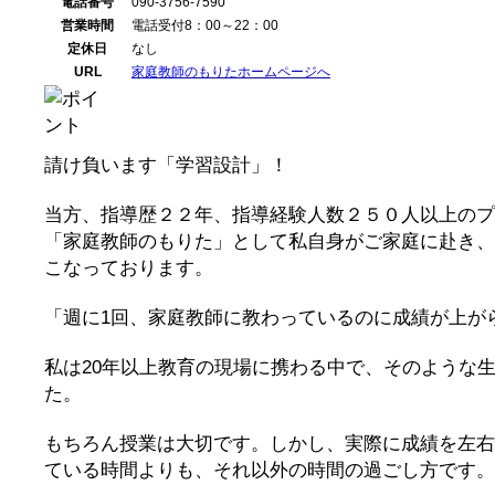
電話番号
090-3756-7590
営業時間
電話受付8：00～22：00
定休日
なし
URL
家庭教師のもりたホームページへ
請け負います「学習設計」！
当方、指導歴２２年、指導経験人数２５０人以上のプ
「家庭教師のもりた」として私自身がご家庭に赴き、
こなっております。
「週に1回、家庭教師に教わっているのに成績が上が
私は20年以上教育の現場に携わる中で、そのような
た。
もちろん授業は大切です。しかし、実際に成績を左右
ている時間よりも、それ以外の時間の過ごし方です。