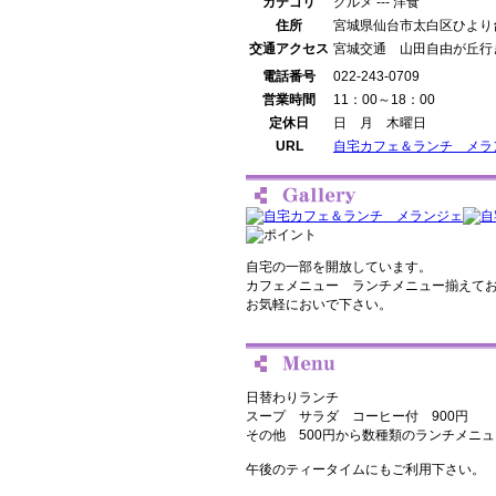
カテゴリ
グルメ --- 洋食
住所
宮城県仙台市太白区ひより台
交通アクセス
宮城交通 山田自由が丘行
電話番号
022-243-0709
営業時間
11：00～18：00
定休日
日 月 木曜日
URL
自宅カフェ＆ランチ メラ
自宅の一部を開放しています。
カフェメニュー ランチメニュー揃えて
お気軽においで下さい。
日替わりランチ
スープ サラダ コーヒー付 900円
その他 500円から数種類のランチメニ
午後のティータイムにもご利用下さい。