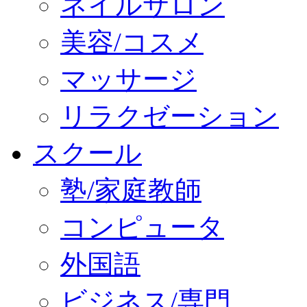
ネイルサロン
美容/コスメ
マッサージ
リラクゼーション
スクール
塾/家庭教師
コンピュータ
外国語
ビジネス/専門