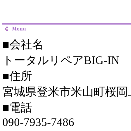
■会社名
トータルリペアBIG-IN
■住所
宮城県登米市米山町桜岡
■電話
090-7935-7486