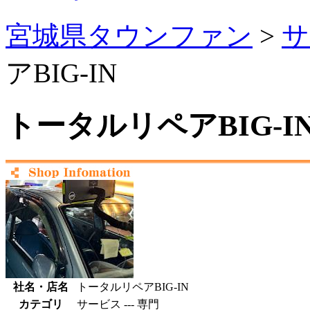
宮城県タウンファン
>
サ
アBIG-IN
トータルリペアBIG-I
社名・店名
トータルリペアBIG-IN
カテゴリ
サービス --- 専門