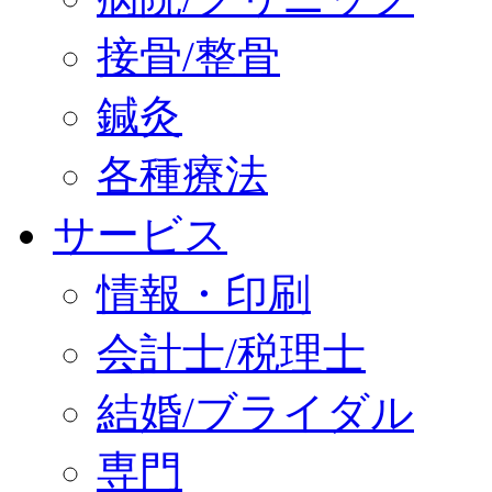
接骨/整骨
鍼灸
各種療法
サービス
情報・印刷
会計士/税理士
結婚/ブライダル
専門