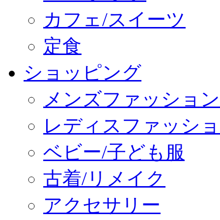
カフェ/スイーツ
定食
ショッピング
メンズファッション
レディスファッショ
ベビー/子ども服
古着/リメイク
アクセサリー