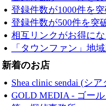
登録件数が1000件を
登録件数が500件を突
相互リンクがお得にな
「タウンファン」地域
新着のお店
Shea clinic senda
GOLD MEDIA - ゴ