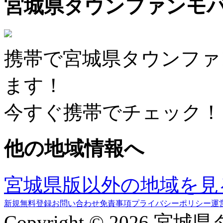
宮城県タウンファンモ
携帯で宮城県タウンファ
ます！
今すぐ携帯でチェック！
他の地域情報へ
宮城県版以外の地域を見
新規無料登録
お問い合わせ
免責事項
プライバシーポリシー
運
Copyright © 2026 宮城