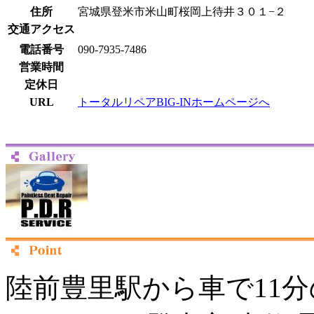
住所
宮城県登米市米山町桜岡上待井３０１−２
交通アクセス
電話番号
090-7935-7486
営業時間
定休日
URL
トータルリペアBIG-INホームページへ
陸前豊里駅から車で11