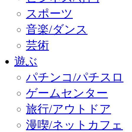
スポーツ
音楽/ダンス
芸術
遊ぶ
パチンコ/パチスロ
ゲームセンター
旅行/アウトドア
漫喫/ネットカフェ