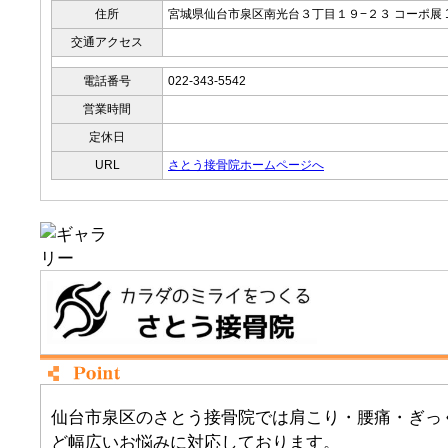
住所
宮城県仙台市泉区南光台３丁目１９−２３ コーポ展 
交通アクセス
電話番号
022-343-5542
営業時間
定休日
URL
さとう接骨院ホームページへ
仙台市泉区のさとう接骨院では肩こり・腰痛・ぎっ
ど幅広いお悩みに対応しております。