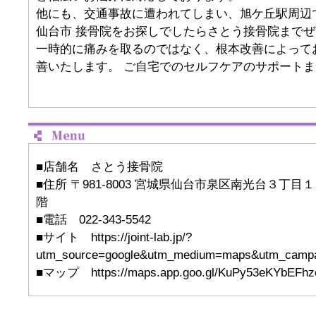
他にも、交通事故に遭われてしまい、旭ケ丘駅周辺
仙台市 接骨院をお探しでしたらさとう接骨院まで
一時的に痛みを取るのではなく、根本改善によって
善いたします。 ご自宅でのセルフケアのサポート
■店舗名 さとう接骨院
■住所 〒981-8003 宮城県仙台市泉区南光台３丁目１
階
■電話 022-343-5542
■サイト https://joint-lab.jp/?
utm_source=google&utm_medium=maps&utm_campa
■マップ https://maps.app.goo.gl/KuPy53eKYbEFhz