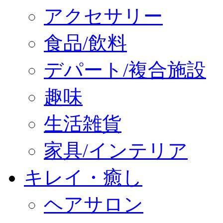
アクセサリー
食品/飲料
デパート/複合施設
趣味
生活雑貨
家具/インテリア
キレイ・癒し
ヘアサロン