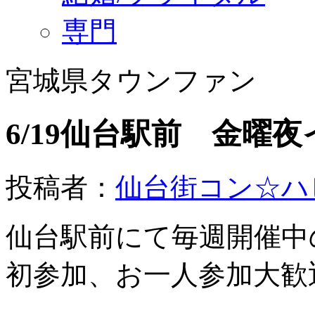
専門
宮城県タウンファン
6/19仙台駅前 金曜
投稿者：
仙台街コン☆ハ
仙台駅前にて毎週開催中
初参加、お一人参加大歓