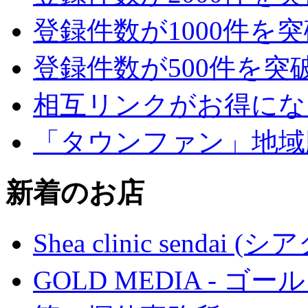
登録件数が1000件を
登録件数が500件を突
相互リンクがお得にな
「タウンファン」地域
新着のお店
Shea clinic senda
GOLD MEDIA - ゴ