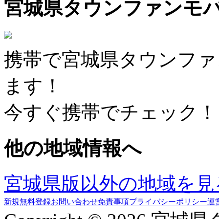
宮城県タウンファンモ
携帯で宮城県タウンファ
ます！
今すぐ携帯でチェック！
他の地域情報へ
宮城県版以外の地域を見
新規無料登録
お問い合わせ
免責事項
プライバシーポリシー
運