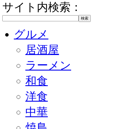
サイト内検索：
グルメ
居酒屋
ラーメン
和食
洋食
中華
焼鳥