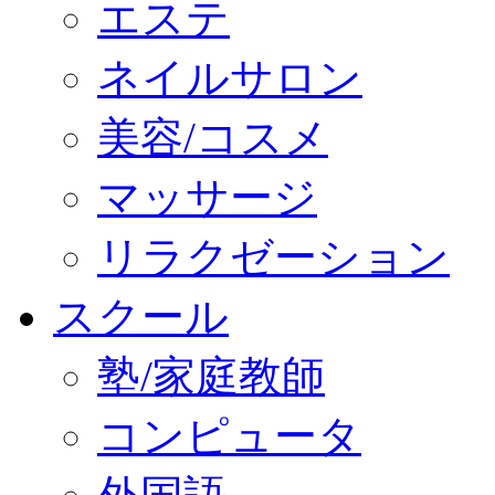
エステ
ネイルサロン
美容/コスメ
マッサージ
リラクゼーション
スクール
塾/家庭教師
コンピュータ