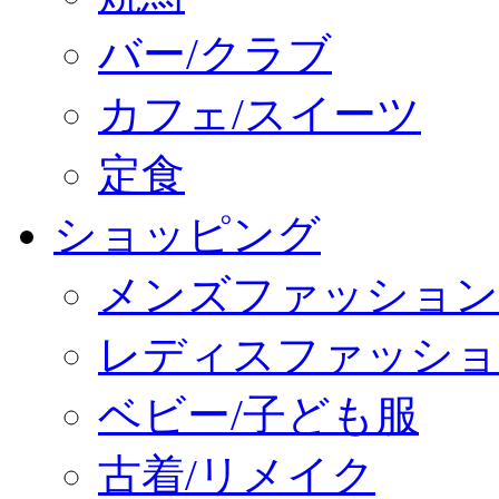
バー/クラブ
カフェ/スイーツ
定食
ショッピング
メンズファッション
レディスファッショ
ベビー/子ども服
古着/リメイク