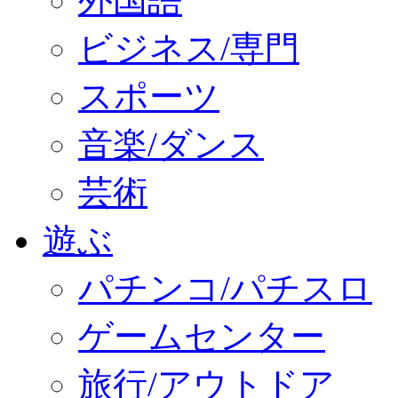
外国語
ビジネス/専門
スポーツ
音楽/ダンス
芸術
遊ぶ
パチンコ/パチスロ
ゲームセンター
旅行/アウトドア