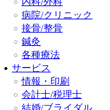
内科/外科
病院/クリニック
接骨/整骨
鍼灸
各種療法
サービス
情報・印刷
会計士/税理士
結婚/ブライダル