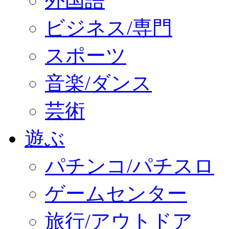
外国語
ビジネス/専門
スポーツ
音楽/ダンス
芸術
遊ぶ
パチンコ/パチスロ
ゲームセンター
旅行/アウトドア