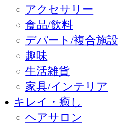
アクセサリー
食品/飲料
デパート/複合施設
趣味
生活雑貨
家具/インテリア
キレイ・癒し
ヘアサロン