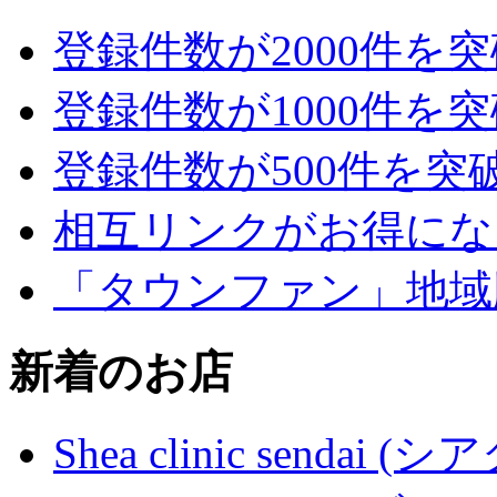
登録件数が2000件を
登録件数が1000件を
登録件数が500件を突
相互リンクがお得にな
「タウンファン」地域
新着のお店
Shea clinic senda