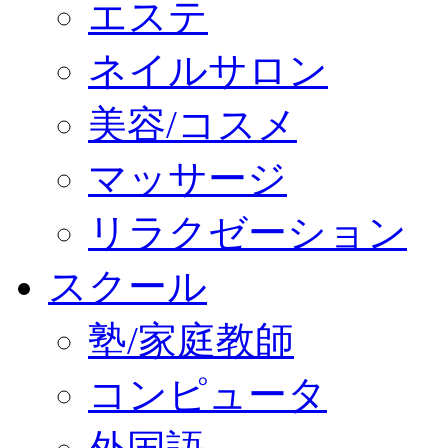
エステ
ネイルサロン
美容/コスメ
マッサージ
リラクゼーション
スクール
塾/家庭教師
コンピュータ