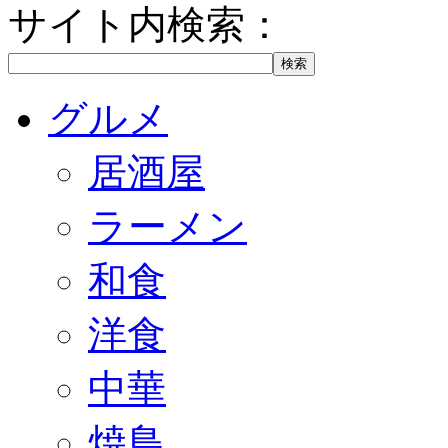
サイト内検索：
グルメ
居酒屋
ラーメン
和食
洋食
中華
焼鳥