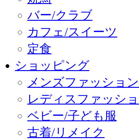
バー/クラブ
カフェ/スイーツ
定食
ショッピング
メンズファッション
レディスファッショ
ベビー/子ども服
古着/リメイク